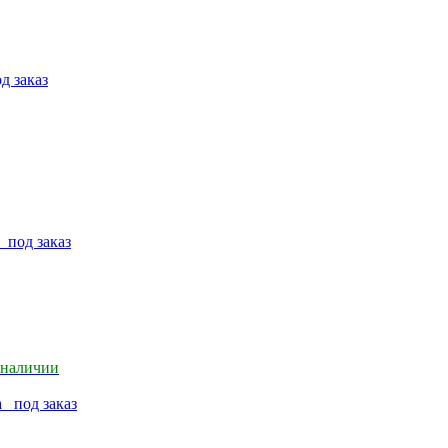
д заказ
мм
под заказ
 наличии
na
под заказ