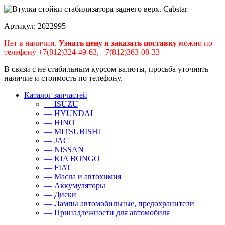
Артикул: 2022995
Нет в наличии.
Узнать цену и заказать поставку
можно по
телефону +7(812)324-49-63, +7(812)363-08-33
В связи с не стабильным курсом валюты, просьба уточнять
наличие и стоимость по телефону.
Каталог запчастей
— ISUZU
— HYUNDAI
— HINO
— MITSUBISHI
— JAC
— NISSAN
— KIA BONGO
— FIAT
— Масла и автохимия
— Аккумуляторы
— Диски
— Лампы автомобильные, предохранители
— Принадлежности для автомобиля