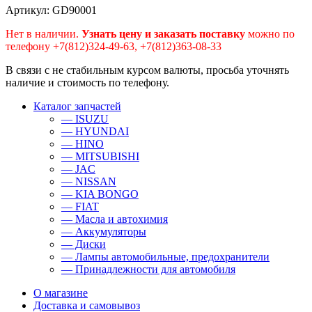
Артикул: GD90001
Нет в наличии.
Узнать цену и заказать поставку
можно по
телефону +7(812)324-49-63, +7(812)363-08-33
В связи с не стабильным курсом валюты, просьба уточнять
наличие и стоимость по телефону.
Каталог запчастей
— ISUZU
— HYUNDAI
— HINO
— MITSUBISHI
— JAC
— NISSAN
— KIA BONGO
— FIAT
— Масла и автохимия
— Аккумуляторы
— Диски
— Лампы автомобильные, предохранители
— Принадлежности для автомобиля
О магазине
Доставка и самовывоз