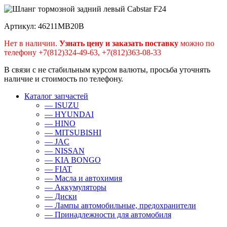
Артикул: 46211MB20B
Нет в наличии.
Узнать цену и заказать поставку
можно по
телефону +7(812)324-49-63, +7(812)363-08-33
В связи с не стабильным курсом валюты, просьба уточнять
наличие и стоимость по телефону.
Каталог запчастей
— ISUZU
— HYUNDAI
— HINO
— MITSUBISHI
— JAC
— NISSAN
— KIA BONGO
— FIAT
— Масла и автохимия
— Аккумуляторы
— Диски
— Лампы автомобильные, предохранители
— Принадлежности для автомобиля