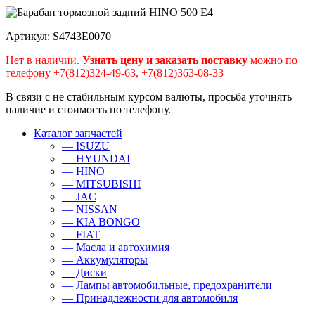
Артикул: S4743E0070
Нет в наличии.
Узнать цену и заказать поставку
можно по
телефону +7(812)324-49-63, +7(812)363-08-33
В связи с не стабильным курсом валюты, просьба уточнять
наличие и стоимость по телефону.
Каталог запчастей
— ISUZU
— HYUNDAI
— HINO
— MITSUBISHI
— JAC
— NISSAN
— KIA BONGO
— FIAT
— Масла и автохимия
— Аккумуляторы
— Диски
— Лампы автомобильные, предохранители
— Принадлежности для автомобиля