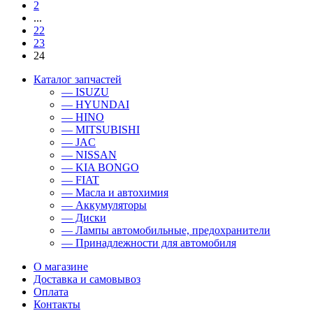
2
...
22
23
24
Каталог запчастей
— ISUZU
— HYUNDAI
— HINO
— MITSUBISHI
— JAC
— NISSAN
— KIA BONGO
— FIAT
— Масла и автохимия
— Аккумуляторы
— Диски
— Лампы автомобильные, предохранители
— Принадлежности для автомобиля
О магазине
Доставка и самовывоз
Оплата
Контакты